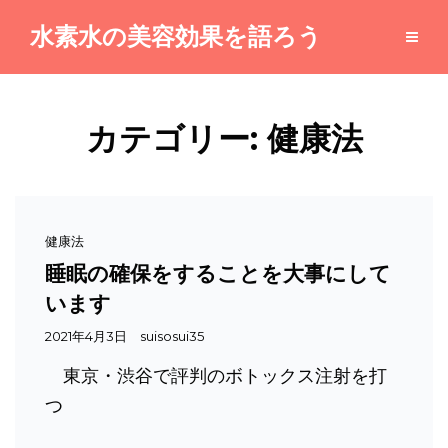
水素水の美容効果を語ろう
カテゴリー:
健康法
Cat
健康法
Links
睡眠の確保をすることを大事にして
います
投
2021年4月3日
suisosui35
稿
東京・渋谷で評判のボトックス注射を打
日
つ